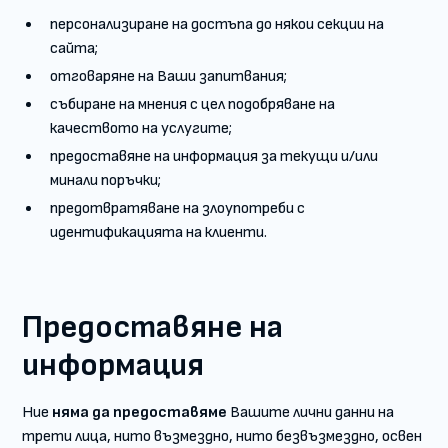
персонализиране на достъпа до някои секции на
сайта;
отговаряне на Ваши запитвания;
събиране на мнения с цел подобряване на
качеството на услугите;
предоставяне на информация за текущи и/или
минали поръчки;
предотвратяване на злоупотреби с
идентификацията на клиенти.
Предоставяне на
информация
Ние
няма да предоставяме
Вашите лични данни на
трети лица, нито възмездно, нито безвъзмездно, освен