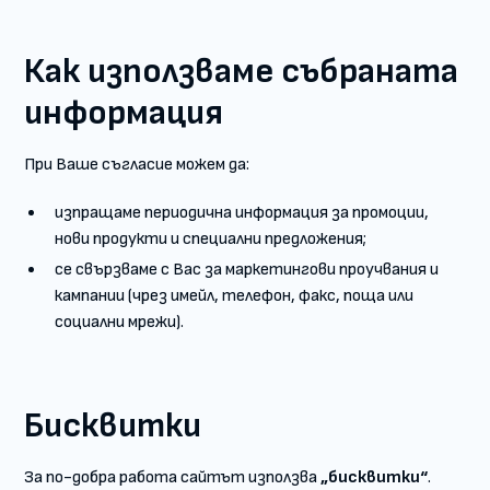
Как използваме събраната
информация
При Ваше съгласие можем да:
изпращаме периодична информация за промоции,
нови продукти и специални предложения;
се свързваме с Вас за маркетингови проучвания и
кампании (чрез имейл, телефон, факс, поща или
социални мрежи).
Бисквитки
За по-добра работа сайтът използва
„бисквитки“
.