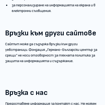
за персонализиране на информацията на екрана и в
електронни съобщения.
Връзки към други сайтове
Сайтът може да съдържа връзки към други
уебстраници. Фондация „Германо-Български център за
срещи“ не носи отговорност за тяхната политика за
защита на информацията и съдържание.
Връзка с нас
Предоставяме информация за контакт с нас. Не можем