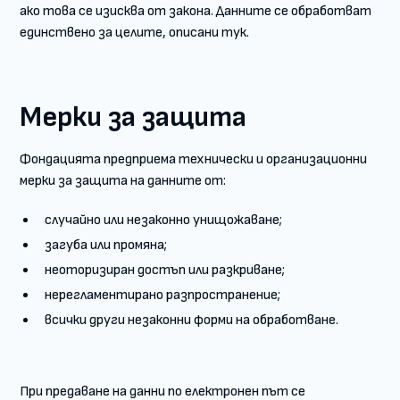
ако това се изисква от закона. Данните се обработват
единствено за целите, описани тук.
Мерки за защита
Фондацията предприема технически и организационни
мерки за защита на данните от:
случайно или незаконно унищожаване;
загуба или промяна;
неоторизиран достъп или разкриване;
нерегламентирано разпространение;
всички други незаконни форми на обработване.
При предаване на данни по електронен път се