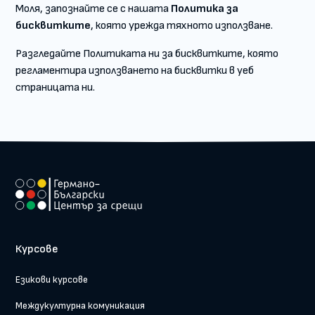
Моля, запознайте се с нашата
Политика за
бисквитките
, която урежда тяхното използване.
Разгледайте Политиката ни за бисквитките, която
регламентира използването на бисквитки в уеб
страницата ни.
Курсове
Езикови курсове
Междукултурна комуникация