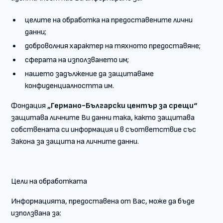
целите на обработка на предоставените лични
данни;
доброволния характер на тяхното предоставяне;
сферата на използването им;
нашето задължение да защитаваме
конфиденциалността им.
Фондация
„Германо-Български център за срещи“
защитава личните Ви данни така, както защитава
собствената си информация и в съответствие със
Закона за защита на личните данни.
Цели на обработката
Информацията, предоставена от Вас, може да бъде
използвана за: