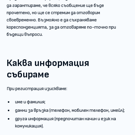
да гарантираме, че всяко съобщение ще бъде
прочетено, но ще се стремим да отговорим
своевременно. Възможно е да съхраняваме
кореспонденцията, за да отговаряме по-точно при
бъдещи въпроси.
Каква информация
събираме
При регистрация изискваме:
име и фамилия;
данни за връзка (телефон, мобилен телефон, имейл);
друга информация (предпочитан начин и език на
комуникация).