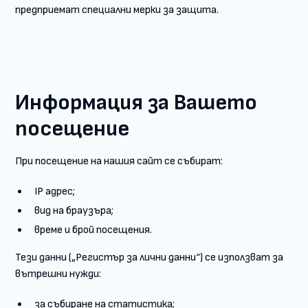
предприемат специални мерки за защита.
Информация за Вашето
посещение
При посещение на нашия сайт се събират:
IP адрес;
вид на браузъра;
време и брой посещения.
Тези данни („Регистър за лични данни“) се използват за
вътрешни нужди:
за събиране на статистика;