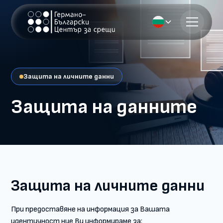
Защита на личните данни
Защита на данните
Защита на личните данни
При предоставяне на информация за Вашата
идентичност ние Ви информираме за: